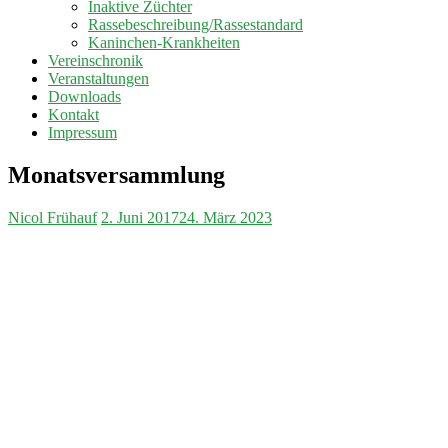
Inaktive Züchter
Rassebeschreibung/Rassestandard
Kaninchen-Krankheiten
Vereinschronik
Veranstaltungen
Downloads
Kontakt
Impressum
Monatsversammlung
Nicol Frühauf
2. Juni 2017
24. März 2023